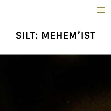
SILT:
MEHEM’IST
·